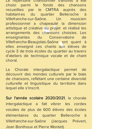
Le répertoire chansonnier transmis a été
choisi parmi le fonds des chansons
recueillies par le CMTRA auprès des
habitant·es du quartier Belleroche à
Villefranche-sur-Saône. Un musicien
professionnel a chapeauté la dimension
artistique et créative du projet et réalisé les
arrangements des chansons choisies. Les
enseignantes du Conservatoire de
Villefranche-Beaujolais-Saône ont quant à
elles enseigné ces chants aux élèves de
cycle 3 de trois écoles du quartier au travers
d'ateliers de technique vocale et de chant
choral.
La Chorale intergalactique permet de
découvrir des mondes culturels par le biais
de chansons, reflétant une certaine diversité
culturelle et linguistique du territoire dans
lequel elle s'inscrit.
Sur l'année scolaire 2020/2021
, la chorale
intergalactique a fait vibrer les cordes
vocales de plus de 600 élèves des écoles
élémentaires du quartier Belleroche à
Villefranche-sur-Saône (Jacques Prévert,
Jean Bonthoux et Pierre Montet).