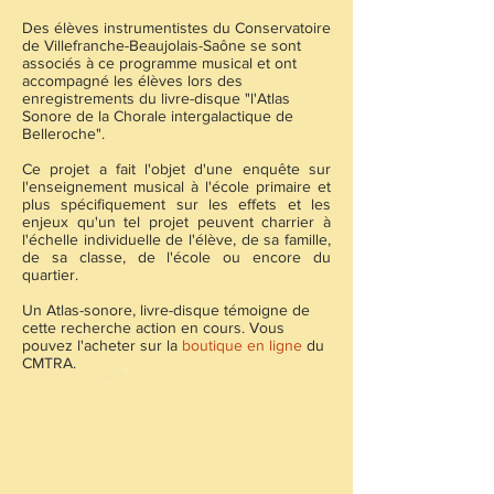
Des élèves instrumentistes du Conservatoire
de Villefranche-Beaujolais-Saône se sont
associés à ce programme musical et ont
accompagné les élèves lors des
enregistrements du livre-disque "l'Atlas
Sonore de la Chorale intergalactique de
Belleroche".
Ce projet a fait l'objet d'une enquête sur
l'enseignement musical à l'école primaire et
plus spécifiquement sur les effets et les
enjeux qu'un tel projet peuvent charrier à
l'échelle individuelle de l'élève, de sa famille,
de sa classe, de l'école ou encore du
quartier.
Un Atlas-sonore, livre-disque témoigne de
cette recherche action en cours. Vous
pouvez l'acheter sur la
boutique en ligne
du
CMTRA.