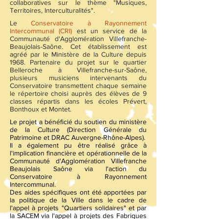
collaboratives sur le thème "Musiques,
Territoires, Interculturalités".
Le
Conservatoire à Rayonnement
Intercommunal (CRI)
est un service de la
Communauté d'Agglomération Villefranche-
Beaujolais-Saône. Cet établissement est
agréé par le Ministère de la Culture depuis
1968. Partenaire du projet sur le quartier
Belleroche à Villefranche-sur-Saône,
plusieurs musiciens intervenants du
Conservatoire transmettent chaque semaine
le répertoire choisi auprès des élèves de 9
classes répartis dans les écoles Prévert,
Bonthoux et Montet.
Le projet a bénéficié du soutien du ministère
de la Culture (Direction Générale du
Patrimoine et DRAC Auvergne-Rhône-Alpes).
Il a également pu être réalisé grâce à
l'implication financière et opérationnelle de la
Communauté d'Agglomération Villefranche
Beaujolais Saône via l'action du
Conservatoire à Rayonnement
Intercommunal.
Des aides spécifiques ont été apportées par
la politique de la Ville dans le cadre de
l'appel à projets "Quartiers solidaires" et par
la SACEM via l'appel à projets des Fabriques