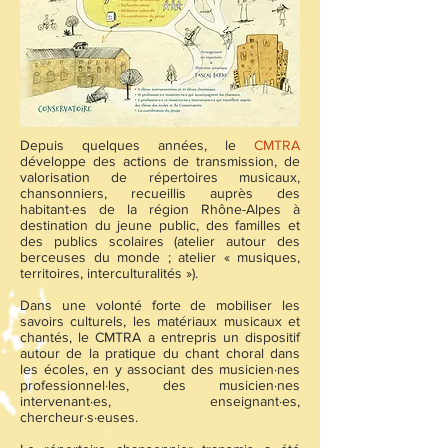
Depuis quelques années, le
CMTRA
développe des actions de transmission, de
valorisation de répertoires musicaux,
chansonniers, recueillis auprès des
habitant·es de la région Rhône-Alpes à
destination du jeune public, des familles et
des publics scolaires (atelier autour des
berceuses du monde ; atelier « musiques,
territoires, interculturalités »).
Dans une volonté forte de mobiliser les
savoirs culturels, les matériaux musicaux et
chantés, le CMTRA a entrepris un dispositif
autour de la pratique du chant choral dans
les écoles, en y associant des musicien·nes
professionnel·les, des musicien·nes
intervenant·es, enseignant·es,
chercheur·s·euses.