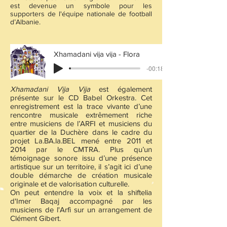
est devenue un symbole pour les
supporters de l'équipe nationale de football
d’Albanie.
Xhamadani vija vija - Flora
-00:18
Xhamadani Vija Vija
est également
présente sur le CD Babel Orkestra. Cet
enregistrement est la trace vivante d’une
rencontre musicale extrêmement riche
entre musiciens de l’ARFI et musiciens du
quartier de la Duchère dans le cadre du
projet La.BA.la.BEL mené entre 2011 et
2014 par le CMTRA. Plus qu’un
témoignage sonore issu d’une présence
artistique sur un territoire, il s’agit ici d’une
double démarche de création musicale
originale et de valorisation culturelle.
On peut entendre la voix et la shiftelia
d'Imer Baqaj accompagné par les
musiciens de l'Arfi sur un arrangement de
Clément Gibert.