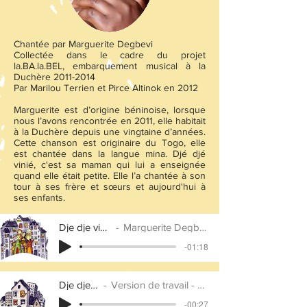
Chantée par Marguerite Degbevi
Collectée dans le cadre du projet
la.BA.la.BEL, embarquement musical à la
Duchère
2011-2014
Par Marilou Terrien et Pirce Altinok en 2012
Marguerite est d’origine béninoise, lorsque
nous l’avons rencontrée en 2011, elle habitait
à la Duchère depuis une vingtaine d’années.
Cette chanson est originaire du Togo, elle
est chantée dans la langue mina. Djé djé
vinié, c'est sa maman qui lui a enseignée
quand elle était petite. Elle l’a chantée à son
tour à ses frère et sœurs et aujourd'hui à
ses enfants.
Dje dje vinie
Marguerite Degbevi
-01:18
Dje dje vigne -
Version de travail - François Tramoy
-00:27