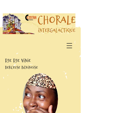
dje dje vinie
Berceuse Béninoise