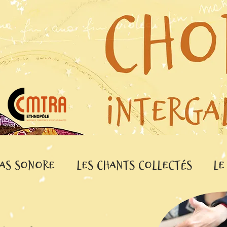
las Sonore
Les chants collectés
Le