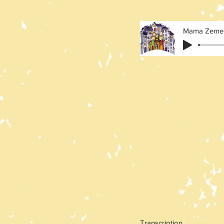
Mama Zeme
Transcription