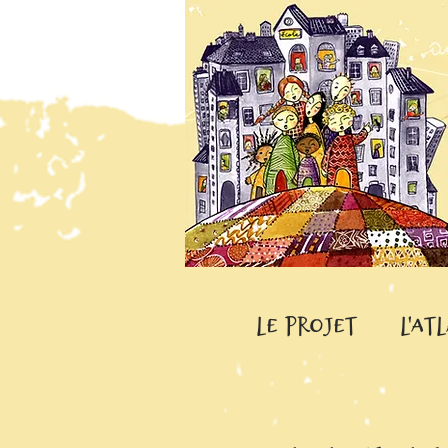
Le projet
L'At