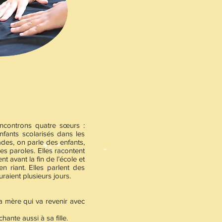
ncontrons quatre sœurs :
nfants scolarisés dans les
ades, on parle des enfants,
es paroles. Elles racontent
nt avant la fin de l’école et
n riant. Elles parlent des
aient plusieurs jours.
a mère qui va revenir avec
ante aussi à sa fille.